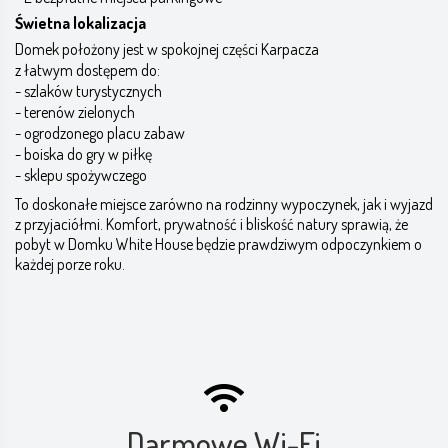
Świetna lokalizacja
Domek położony jest w spokojnej części Karpacza
z łatwym dostępem do:
- szlaków turystycznych
- terenów zielonych
- ogrodzonego placu zabaw
- boiska do gry w piłkę
- sklepu spożywczego
To doskonałe miejsce zarówno na rodzinny wypoczynek, jak i wyjazd
z przyjaciółmi. Komfort, prywatność i bliskość natury sprawią, że
pobyt w Domku White House będzie prawdziwym odpoczynkiem o
każdej porze roku.
Darmowe Wi-Fi