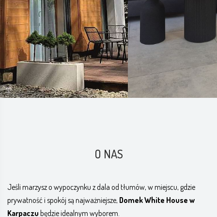
O NAS
Jeśli marzysz o wypoczynku z dala od tłumów, w miejscu, gdzie
prywatność i spokój są najważniejsze,
Domek White House w
Karpaczu
będzie idealnym wyborem.