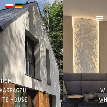
DOMEK
W KARPACZU
WHITE HOUSE